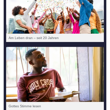
Am Leben dran – seit 20 Jahren
Got­tes Stim­me lesen