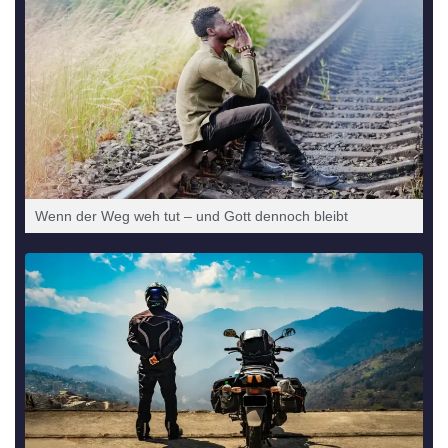
Wenn der Weg weh tut – und Gott den­noch bleibt