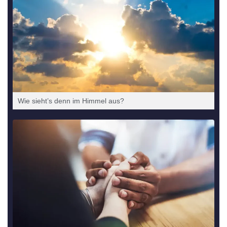
Wie sieht’s denn im Him­mel aus?