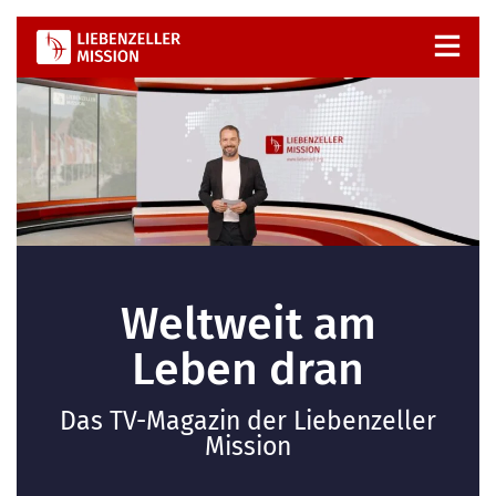
Zum
Inhalt
springen
Weltweit am
Leben dran
Das TV-Magazin der Liebenzeller
Mission