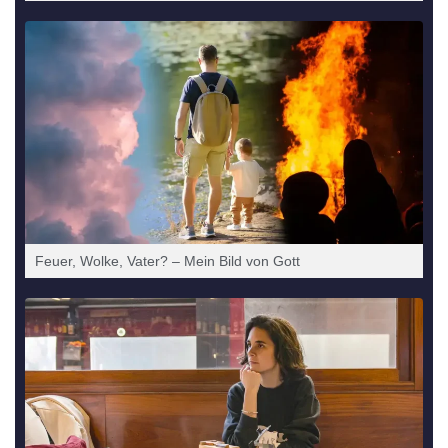
Feu­er, Wol­ke, Vater? – Mein Bild von Gott