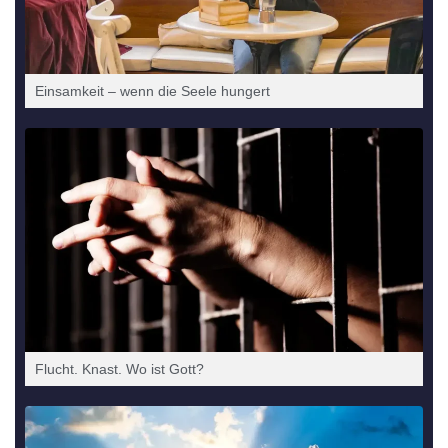
Ein­sam­keit – wenn die See­le hungert
Flucht. Knast. Wo ist Gott?