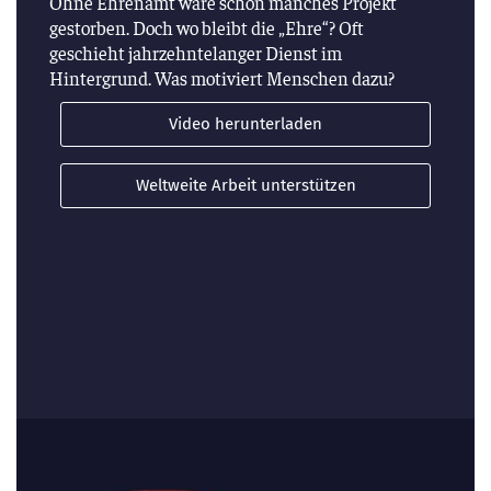
Ohne Ehrenamt wäre schon manches Projekt
gestorben. Doch wo bleibt die „Ehre“? Oft
geschieht jahrzehntelanger Dienst im
Hintergrund. Was motiviert Menschen dazu?
Video herunterladen
Weltweite Arbeit unterstützen