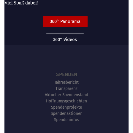
Viel Spaß dabei!
360° Panorama
360° Videos
SPENDEN
Jahresbericht
Transparenz
Aktueller Spendenstand
Hoffnungsgeschichten
Spendenprojekte
Spendenaktionen
Spendeninfos