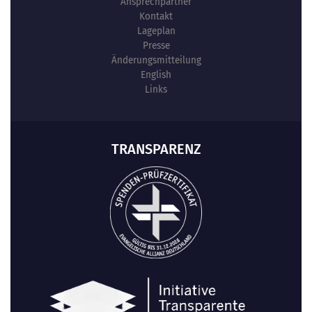
Ansprechpartner
Kontakt
Lageplan
Presse
Änderungsmitteilung
English
Links
TRANSPARENZ