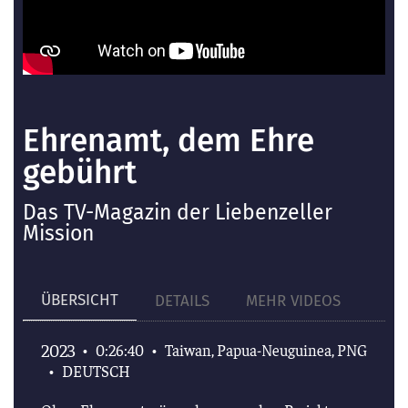
Ehrenamt, dem Ehre
gebührt
Das TV-Magazin der Liebenzeller
Mission
ÜBERSICHT
DETAILS
MEHR VIDEOS
2023
•
0:26:40
•
Taiwan, Papua-Neuguinea, PNG
•
DEUTSCH