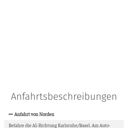
Anfahrtsbeschreibungen
Anfahrt von Norden
Befah­re die A5 Rich­tung Karlsruhe/Basel. Am Auto­