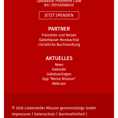
Sparkasse Pforzheim Calw
BIC: PZHSDE66XXX
JETZT SPENDEN
PARTNER
Freizeiten und Reisen
Gästehäuser Monbachtal
Christliche Buchhandlung
AKTUELLES
News
Kalender
Gebetsanliegen
App "Meine Mission"
Webcam
© 2026
Liebenzeller Mission gemeinnützige GmbH
Impressum
|
Datenschutz
|
Barrierefreiheit
|