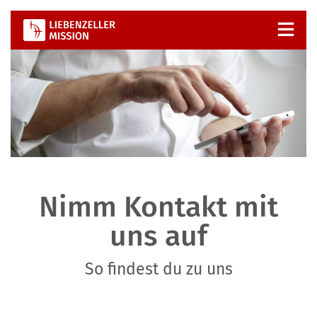
Zum
Inhalt
springen
Nimm Kontakt mit
uns auf
So findest du zu uns