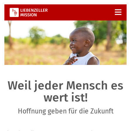
Zum
Inhalt
springen
Weil jeder Mensch es
wert ist!
Hoffnung geben für die Zukunft