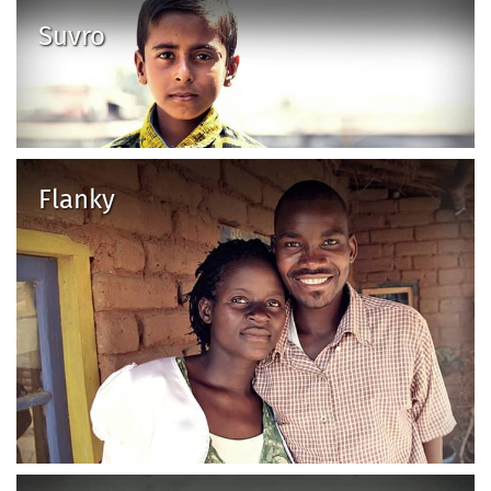
Suvro
Flanky