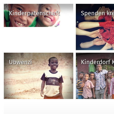
Kinderpatenschaft
Spenden kre
Ubwenzi
Kinderdorf 