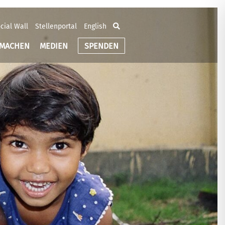
cial Wall
Stellenportal
English
TMACHEN
MEDIEN
SPENDEN