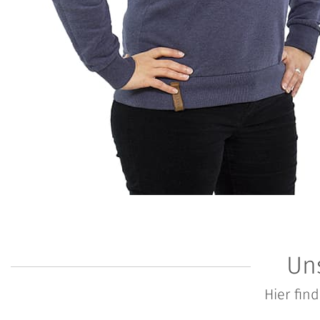
Un
Hier fin