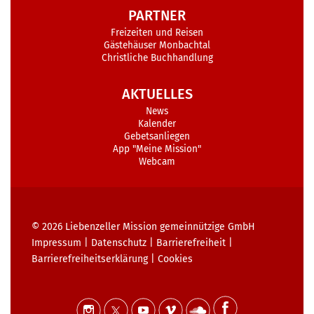
PARTNER
Freizeiten und Reisen
Gästehäuser Monbachtal
Christliche Buchhandlung
AKTUELLES
News
Kalender
Gebetsanliegen
App "Meine Mission"
Webcam
© 2026
Liebenzeller Mission gemeinnützige GmbH
Impressum
|
Datenschutz
|
Barrierefreiheit
|
Barrierefreiheits­erklärung
|
Cookies