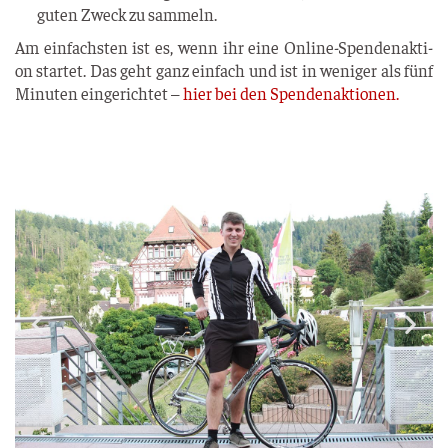
guten Zweck zu sammeln.
Am ein­fachs­ten ist es, wenn ihr eine Online-Spen­den­ak­ti­
on star­tet. Das geht ganz ein­fach und ist in weni­ger als fünf
Minu­ten ein­ge­rich­tet –
hier bei den Spendenaktionen.