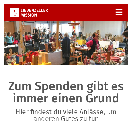
Zum
Inhalt
springen
Zum Spenden gibt es
immer einen Grund
Hier findest du viele Anlässe, um
anderen Gutes zu tun