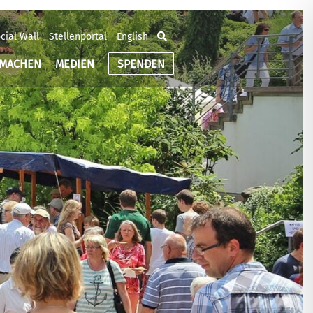
cial Wall
Stellenportal
English
TMACHEN
MEDIEN
SPENDEN