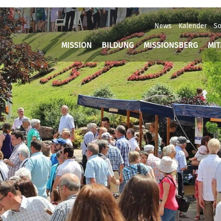
News
Kalender
So
MISSION
BILDUNG
MISSIONSBERG
MI