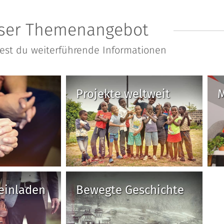
ser Themenangebot
dest du weiterführende Informationen
Projekte weltweit
M
einladen
Bewegte Geschichte