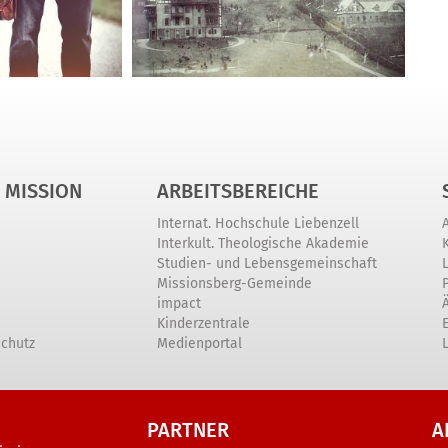
 MISSION
ARBEITSBEREICHE
Internat. Hochschule Liebenzell
Interkult. Theologische Akademie
Studien- und Lebensgemeinschaft
Missionsberg-Gemeinde
impact
Kinderzentrale
schutz
Medienportal
PARTNER
A