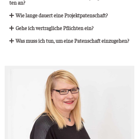
ten an?
Wie lan­ge dau­ert eine Projektpatenschaft?
Gehe ich ver­trag­li­che Pflich­ten ein?
Was muss ich tun, um eine Paten­schaft einzugehen?