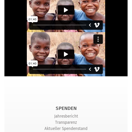
SPENDEN
Jahresbericht
Transparenz
Aktueller Spendenstand