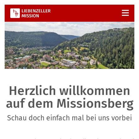
Zum
Inhalt
springen
Herzlich willkommen
auf dem Missionsberg
Schau doch einfach mal bei uns vorbei