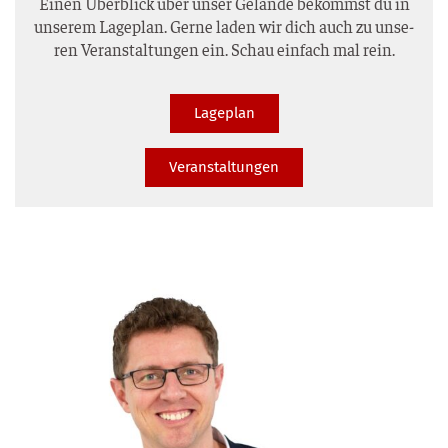
Einen Über­blick über unser Gelän­de bekommst du in
unse­rem Lage­plan. Ger­ne laden wir dich auch zu unse­
ren Ver­an­stal­tun­gen ein. Schau ein­fach mal rein.
Lage­plan
Ver­an­stal­tun­gen