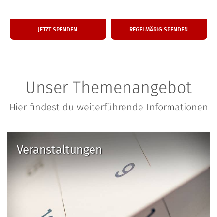
Ein­ma­li­ge Spende
Monat­li­che Hilfe
JETZT SPENDEN
REGEL­MÄ­ßIG SPENDEN
Unser Themenangebot
Hier findest du weiterführende Informationen
Veranstaltungen