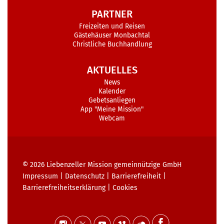
PARTNER
Freizeiten und Reisen
Gästehäuser Monbachtal
Christliche Buchhandlung
AKTUELLES
News
Kalender
Gebetsanliegen
App "Meine Mission"
Webcam
© 2026
Liebenzeller Mission gemeinnützige GmbH
Impressum
|
Datenschutz
|
Barrierefreiheit
|
Barrierefreiheits­erklärung
|
Cookies