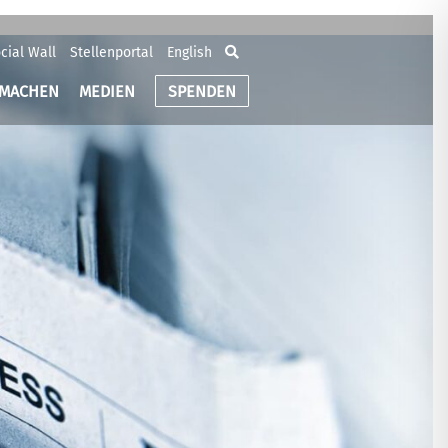
cial Wall
Stellenportal
English
TMACHEN
MEDIEN
SPENDEN