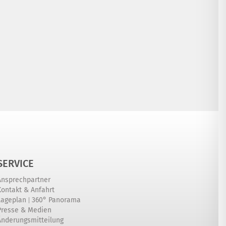
SERVICE
Ansprechpartner
Kontakt & Anfahrt
|
Lageplan
360° Panorama
Presse & Medien
Änderungsmitteilung