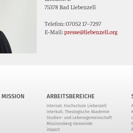
75378 Bad Lie­ben­zell
Tele­fon: 07052 17–7297
E‑Mail:
presse@liebenzell.org
 MISSION
ARBEITSBEREICHE
Internat. Hochschule Liebenzell
Interkult. Theologische Akademie
Studien- und Lebensgemeinschaft
Missionsberg-Gemeinde
impact