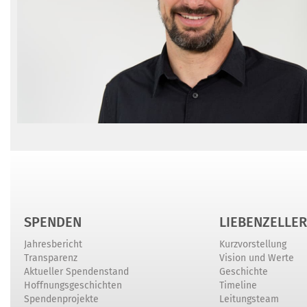
SPENDEN
LIEBENZELLER
Jahresbericht
Kurzvorstellung
Transparenz
Vision und Werte
Aktueller Spendenstand
Geschichte
Hoffnungsgeschichten
Timeline
Spendenprojekte
Leitungsteam