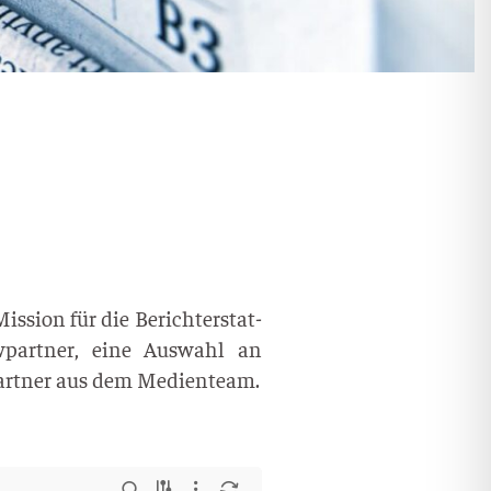
h­part­ner aus dem Medienteam.