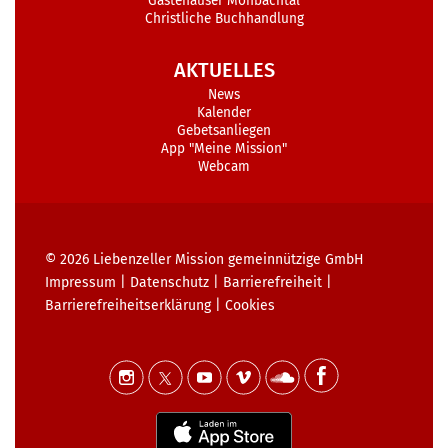
Gästehäuser Monbachtal
Christliche Buchhandlung
AKTUELLES
News
Kalender
Gebetsanliegen
App "Meine Mission"
Webcam
© 2026
Liebenzeller Mission gemeinnützige GmbH
Impressum
|
Datenschutz
|
Barrierefreiheit
|
Barrierefreiheits­erklärung
|
Cookies