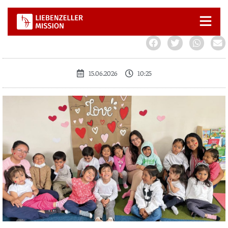
Zum
Inhalt
springen
15.06.2026
10:25