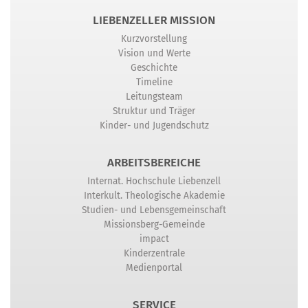
LIEBENZELLER MISSION
Kurzvorstellung
Vision und Werte
Geschichte
Timeline
Leitungsteam
Struktur und Träger
Kinder- und Jugendschutz
ARBEITSBEREICHE
Internat. Hochschule Liebenzell
Interkult. Theologische Akademie
Studien- und Lebensgemeinschaft
Missionsberg-Gemeinde
impact
Kinderzentrale
Medienportal
SERVICE