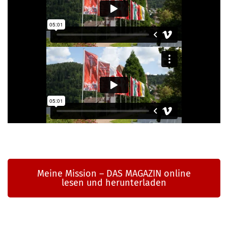
Mei­ne Mis­si­on – DAS MAGAZIN online
lesen und herunterladen