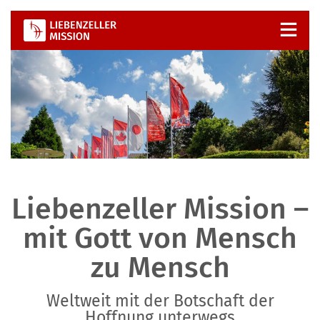
Zum
Inhalt
springen
Liebenzeller Mission –
mit Gott von Mensch
zu Mensch
Weltweit mit der Botschaft der
Hoffnung unterwegs