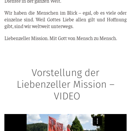
Diens­te in der gan­zen Welt.
Wir haben die Men­schen im Blick – egal, ob es vie­le oder
ein­zel­ne sind. Weil Got­tes Lie­be allen gilt und Hoff­nung
gibt, sind wir welt­weit unterwegs.
Lie­ben­zel­ler Mis­si­on. Mit Gott von Mensch zu Mensch.
Vorstellung der
Liebenzeller Mission –
VIDEO