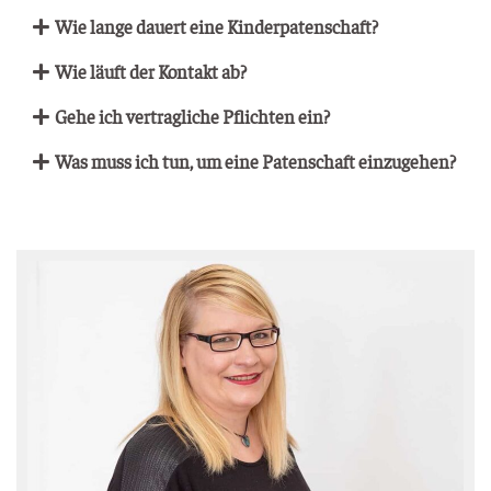
Wie lan­ge dau­ert eine Kinderpatenschaft?
Wie läuft der Kon­takt ab?
Gehe ich ver­trag­li­che Pflich­ten ein?
Was muss ich tun, um eine Paten­schaft einzugehen?