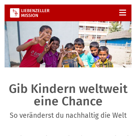
Zum
Inhalt
springen
Gib Kindern weltweit
eine Chance
So veränderst du nachhaltig die Welt