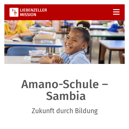
Zum
Inhalt
springen
Amano-Schule –
Sambia
Zukunft durch Bildung