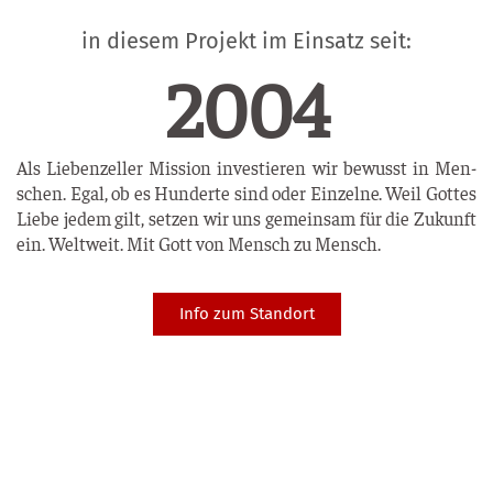
in diesem Projekt im Einsatz seit:
2004
Als Lie­ben­zel­ler Mis­si­on inves­tie­ren wir bewusst in Men­
schen. Egal, ob es Hun­der­te sind oder Ein­zel­ne. Weil Got­tes
Lie­be jedem gilt, set­zen wir uns gemein­sam für die Zukunft
ein. Welt­weit. Mit Gott von Mensch zu Mensch.
Info zum Standort