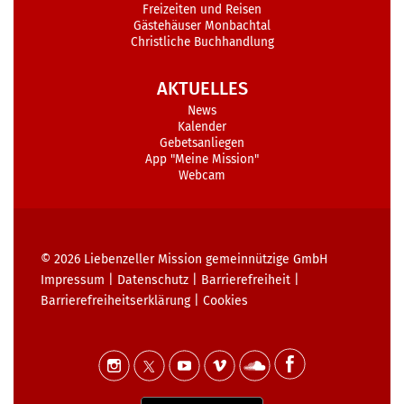
Freizeiten und Reisen
Gästehäuser Monbachtal
Christliche Buchhandlung
AKTUELLES
News
Kalender
Gebetsanliegen
App "Meine Mission"
Webcam
© 2026
Liebenzeller Mission gemeinnützige GmbH
Impressum
|
Datenschutz
|
Barrierefreiheit
|
Barrierefreiheits­erklärung
|
Cookies