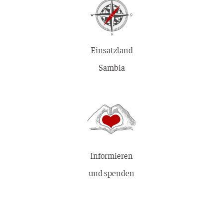
Einsatzland
Sambia
Informieren
und spenden