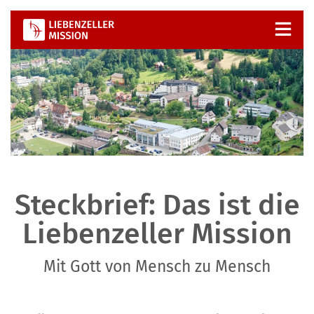
Zum
Inhalt
springen
Steckbrief: Das ist die
Liebenzeller Mission
Mit Gott von Mensch zu Mensch