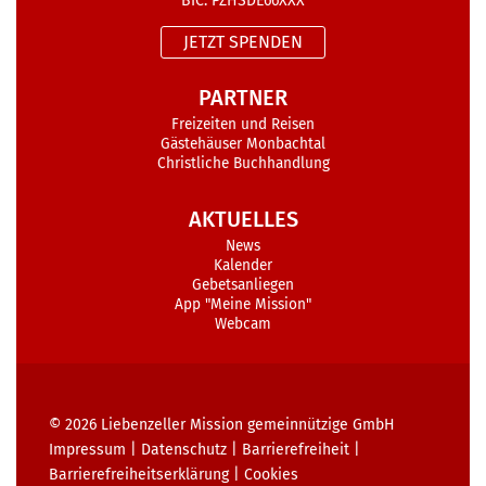
BIC: PZHSDE66XXX
JETZT SPENDEN
PARTNER
Freizeiten und Reisen
Gästehäuser Monbachtal
Christliche Buchhandlung
AKTUELLES
News
Kalender
Gebetsanliegen
App "Meine Mission"
Webcam
© 2026
Liebenzeller Mission gemeinnützige GmbH
Impressum
|
Datenschutz
|
Barrierefreiheit
|
Barrierefreiheits­erklärung
|
Cookies