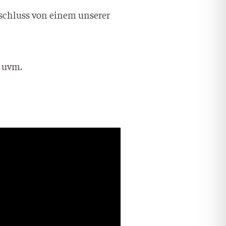
Abschluss von einem unse­rer
, uvm.