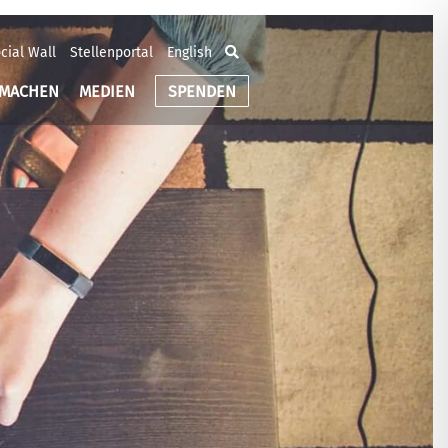
cial Wall
Stellenportal
English
TMACHEN
MEDIEN
SPENDEN