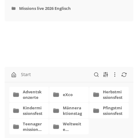
Missions live 2026 Englisch
Start
Adventsk
Herbstmi
eXco
onzerte
ssionsfest
Kindermi
Männera
Pfingstmi
ssionsfest
ktionstag
ssionsfest
Teenager
Weltweit
missionst
e
reffen
Projektfly