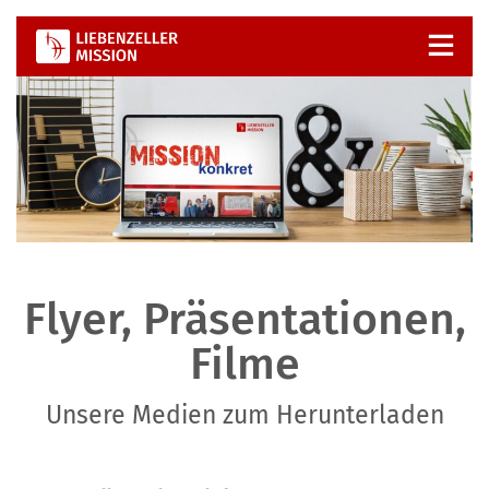
Zum
Inhalt
springen
Flyer, Präsentationen,
Filme
Unsere Medien zum Herunterladen