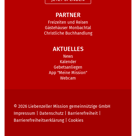
PARTNER
Freizeiten und Reisen
Gästehäuser Monbachtal
Christliche Buchhandlung
AKTUELLES
News
Kalender
Gebetsanliegen
App "Meine Mission"
Webcam
© 2026
Liebenzeller Mission gemeinnützige GmbH
Impressum
|
Datenschutz
|
Barrierefreiheit
|
Barrierefreiheits­erklärung
|
Cookies