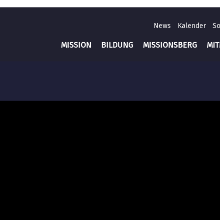
News
Kalender
So
MISSION
BILDUNG
MISSIONSBERG
MI