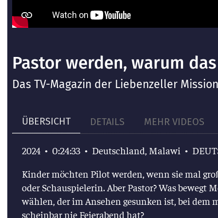
Pastor werden, warum das
Das TV-Magazin der Liebenzeller Missio
ÜBERSICHT
DETAILS
MEHR VIDEOS
•
0:24:33
•
Deutschland, Malawi
•
DEUT
2024
Kinder möchten Pilot werden, wenn sie mal gro
oder Schauspielerin. Aber Pastor? Was bewegt M
wählen, der im Ansehen gesunken ist, bei dem 
scheinbar nie Feierabend hat?