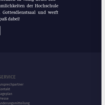
umlichkeiten der Hochschule
 Gottesdienstsaal und werft
Spaß dabei!
SERVICE
Ansprechpartner
Kontakt
Lageplan
Presse
Änderungsmitteilung