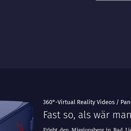
360°-Virtual Reality Videos / P
Fast so, als wär man
Erlebt den Missionsberg in Bad Lie