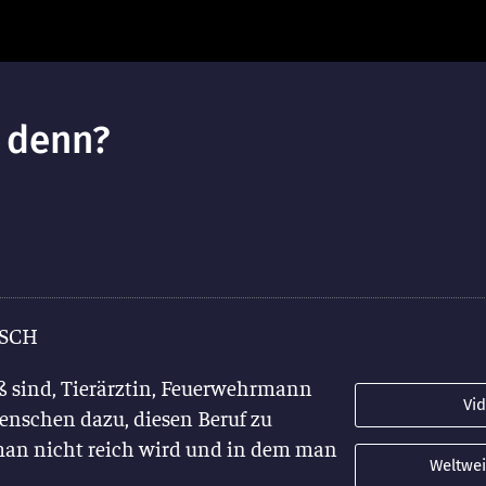
 denn?
n
SCH
ß sind, Tierärztin, Feuerwehrmann
Vi
enschen dazu, diesen Beruf zu
man nicht reich wird und in dem man
Weltwei