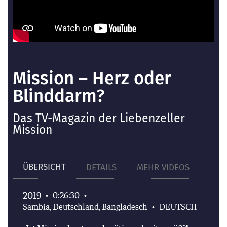
Mission – Herz oder
Blinddarm?
Das TV-Magazin der Liebenzeller
Mission
ÜBERSICHT
DETAILS
MEHR VIDEOS
2019
•
0:26:30
•
Sambia, Deutschland, Bangladesch
•
DEUTSCH