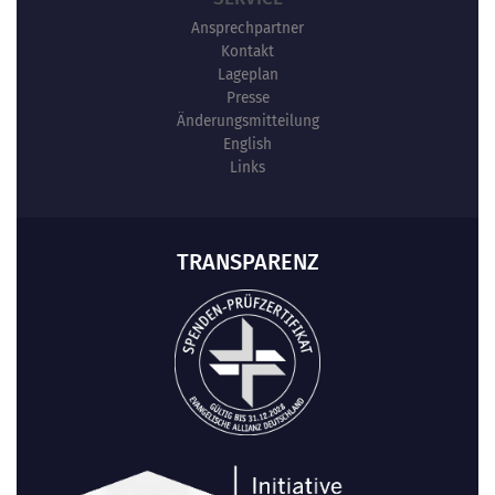
Ansprechpartner
Kontakt
Lageplan
Presse
Änderungsmitteilung
English
Links
TRANSPARENZ