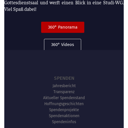
Gottesdienstsaal und werft einen Blick in eine Studi-WG.
Viel Spaß dabei!
360° Panorama
360° Videos
SPENDEN
Jahresbericht
Transparenz
Aktueller Spendenstand
Hoffnungsgeschichten
Spendenprojekte
Spendenaktionen
Spendeninfos