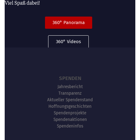
Viel Spaß dabei!
360° Panorama
360° Videos
SPENDEN
Jahresbericht
Transparenz
Aktueller Spendenstand
Hoffnungsgeschichten
Spendenprojekte
Spendenaktionen
Spendeninfos