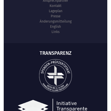
Ansprechpartner
Kontakt
Lageplan
Presse
Änderungsmitteilung
English
Links
TRANSPARENZ