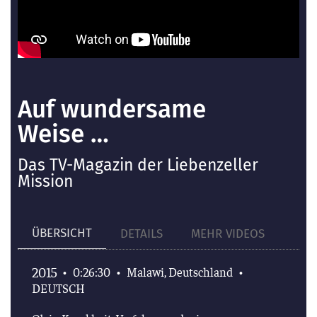
Auf wundersame
Weise …
Das TV-Magazin der Liebenzeller
Mission
ÜBERSICHT
DETAILS
MEHR VIDEOS
2015
•
0:26:30
•
Malawi, Deutschland
•
DEUTSCH