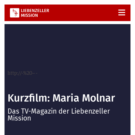
Zum
Inhalt
springen
http://-%20– -
Kurzfilm: Maria Molnar
Das TV-Magazin der Liebenzeller
Mission