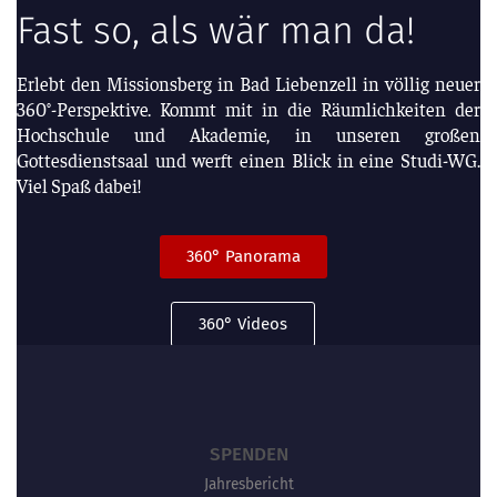
Fast so, als wär man da!
Erlebt den Missionsberg in Bad Liebenzell in völlig neuer
360°-Perspektive. Kommt mit in die Räumlichkeiten der
Hochschule und Akademie, in unseren großen
Gottesdienstsaal und werft einen Blick in eine Studi-WG.
Viel Spaß dabei!
360° Panorama
360° Videos
SPENDEN
Jahresbericht