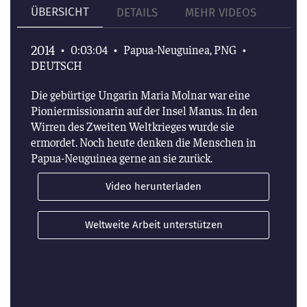
ÜBERSICHT
DETAILS
MEHR VIDEOS
2014
•
0:03:04
•
Papua-Neuguinea, PNG
•
DEUTSCH
Die gebürtige Ungarin Maria Molnar war eine
Pioniermissionarin auf der Insel Manus. In den
Wirren des Zweiten Weltkrieges wurde sie
ermordet. Noch heute denken die Menschen in
Papua-Neuguinea gerne an sie zurück.
Video herunterladen
Weltweite Arbeit unterstützen