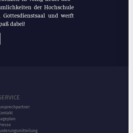
umlichkeiten der Hochschule
 Gottesdienstsaal und werft
Spaß dabei!
SERVICE
Ansprechpartner
Kontakt
Lageplan
Presse
Änderungsmitteilung