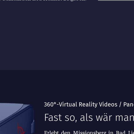
360°-Virtual Reality Videos / P
Fast so, als wär man
Erlebt den Missionsberg in Bad Lie