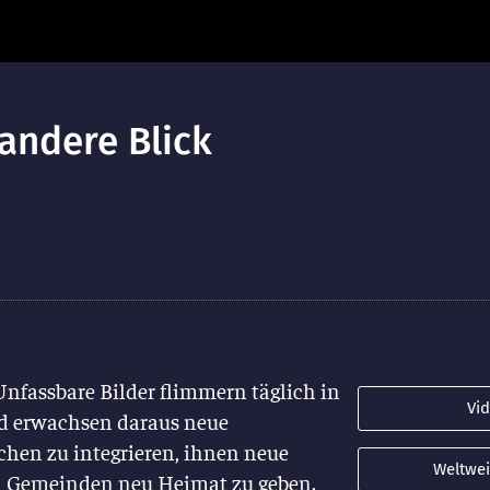
andere Blick
n
 Unfassbare Bilder flimmern täglich in
Vi
d erwachsen daraus neue
chen zu integrieren, ihnen neue
Weltwei
en Gemeinden neu Heimat zu geben.