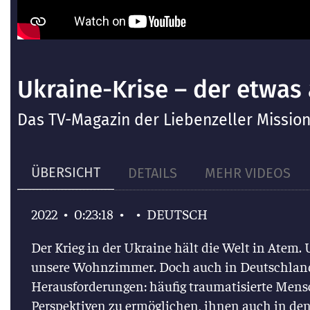
Ukraine-Krise – der etwas 
Das TV-Magazin der Liebenzeller Missio
ÜBERSICHT
DETAILS
MEHR VIDEOS
•
0:23:18
•
•
DEUTSCH
2022
Der Krieg in der Ukraine hält die Welt in Atem.
unsere Wohnzimmer. Doch auch in Deutschlan
Herausforderungen: häufig traumatisierte Mens
Perspektiven zu ermöglichen, ihnen auch in d