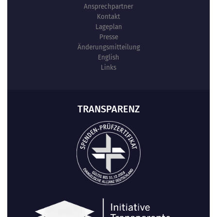
Ansprechpartner
Kontakt
Lageplan
Presse
Änderungsmitteilung
English
Links
TRANSPARENZ