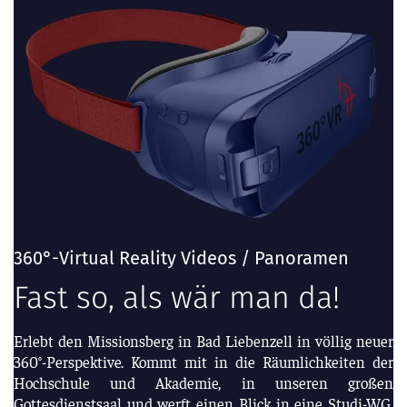
360°-Virtual Reality Videos / Panoramen
Fast so, als wär man da!
Erlebt den Missionsberg in Bad Liebenzell in völlig neuer
360°-Perspektive. Kommt mit in die Räumlichkeiten der
Hochschule und Akademie, in unseren großen
Gottesdienstsaal und werft einen Blick in eine Studi-WG.