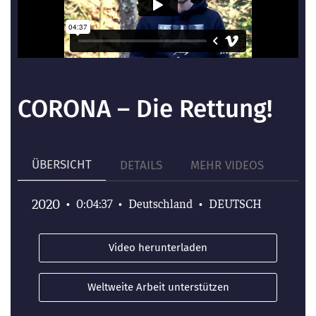
CORONA – Die Rettung!
ÜBERSICHT
DETAILS
MEHR VIDEOS
2020
•
0:04:37
•
Deutschland
•
DEUTSCH
Video herunterladen
Weltweite Arbeit unterstützen