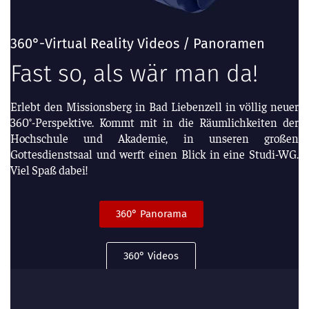
360°-Virtual Reality Videos / Panoramen
Fast so, als wär man da!
Erlebt den Missionsberg in Bad Liebenzell in völlig neuer
360°-Perspektive. Kommt mit in die Räumlichkeiten der
Hochschule und Akademie, in unseren großen
Gottesdienstsaal und werft einen Blick in eine Studi-WG.
Viel Spaß dabei!
360° Panorama
360° Videos