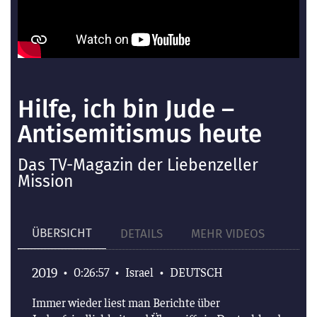
Hilfe, ich bin Jude –
Antisemitismus heute
Das TV-Magazin der Liebenzeller
Mission
ÜBERSICHT
DETAILS
MEHR VIDEOS
2019
•
0:26:57
•
Israel
•
DEUTSCH
Immer wieder liest man Berichte über