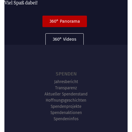
Viel Spaß dabei!
360° Panorama
360° Videos
SPENDEN
Jahresbericht
Transparenz
Aktueller Spendenstand
Hoffnungsgeschichten
Spendenprojekte
Spendenaktionen
Spendeninfos