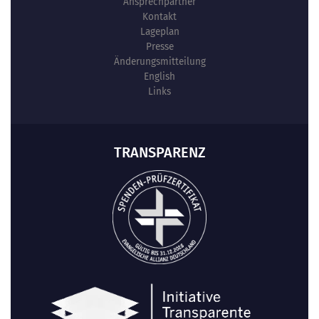
Ansprechpartner
Kontakt
Lageplan
Presse
Änderungsmitteilung
English
Links
TRANSPARENZ