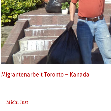
Migrantenarbeit Toronto – Kanada
Michi Just