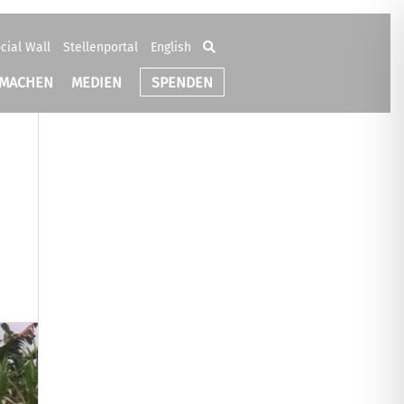
cial Wall
Stellenportal
English
TMACHEN
MEDIEN
SPENDEN