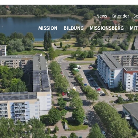
News
Kalender
So
MISSION
BILDUNG
MISSIONSBERG
MI