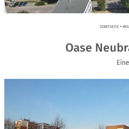
•
STARTSEITE
MIS
Oase Neubr
Eine