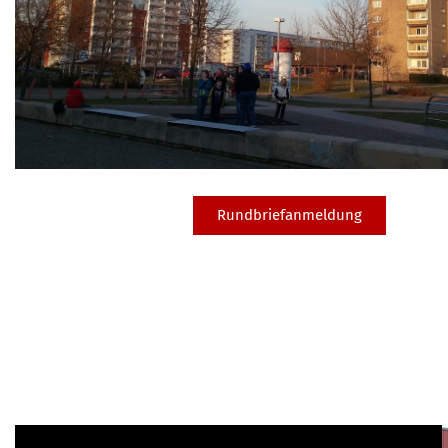
Rundbriefanmeldung