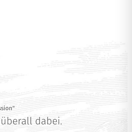
ssion"
überall dabei.