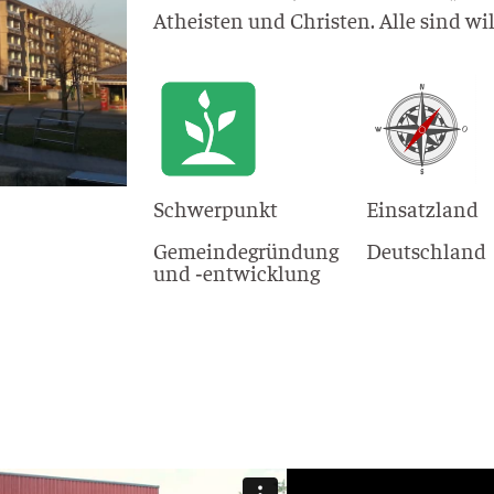
Athe­is­ten und Chris­ten. Alle sind 
Schwerpunkt
Einsatzland
Gemeindegründung
Deutschland
und ‑entwicklung