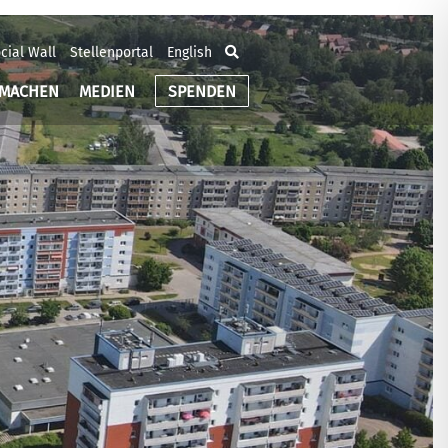
cial Wall
Stellenportal
English
TMACHEN
MEDIEN
SPENDEN