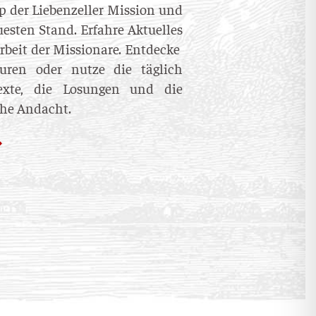
pp der Liebenzeller Mission und
esten Stand. Erfahre Aktuelles
rbeit der Missionare. Entdecke
uren oder nutze die täglich
texte, die Losungen und die
che Andacht.