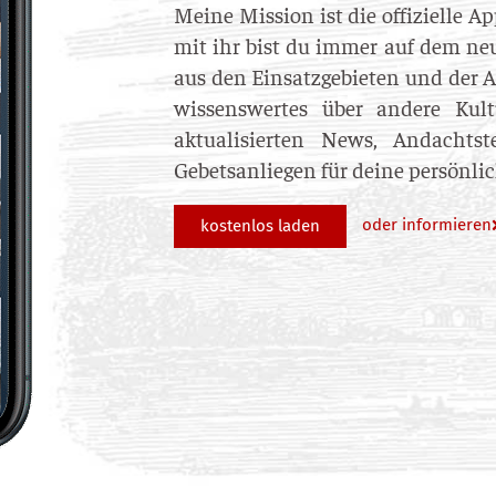
Meine Mission ist die offizielle A
mit ihr bist du immer auf dem neu
aus den Einsatzgebieten und der A
wissenswertes über andere Kult
aktualisierten News, Andachts
Gebetsanliegen für deine persönli
oder informieren
kostenlos laden