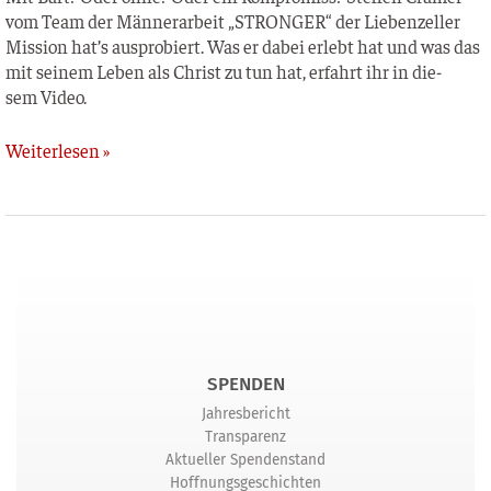
vom Team der Män­ner­ar­beit „STRONGER“ der Lie­ben­zel­ler
Mis­si­on hat’s aus­pro­biert. Was er dabei erlebt hat und was das
mit sei­nem Leben als Christ zu tun hat, erfahrt ihr in die­
sem Video.
Weiterlesen »
SPENDEN
Jahresbericht
Transparenz
Aktueller Spendenstand
Hoffnungsgeschichten