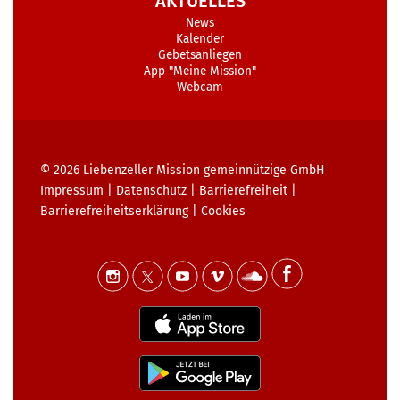
AKTUELLES
News
Kalender
Gebetsanliegen
App "Meine Mission"
Webcam
© 2026
Liebenzeller Mission gemeinnützige GmbH
Impressum
|
Datenschutz
|
Barrierefreiheit
|
Barrierefreiheits­erklärung
|
Cookies