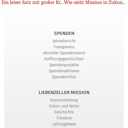
Zurück
Ein leiser Satz mit großer Kraft
Wie sieht Mission in Zukunft aus?
SPENDEN
Jahresbericht
Transparenz
Aktueller Spendenstand
Hoffnungsgeschichten
Spendenprojekte
Spendenaktionen
Spendeninfos
LIEBENZELLER MISSION
Kurzvorstellung
Vision und Werte
Geschichte
Timeline
Leitungsteam