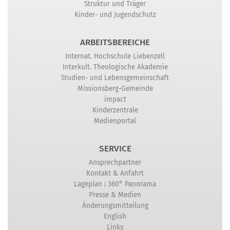
Struktur und Träger
Kinder- und Jugendschutz
ARBEITSBEREICHE
Internat. Hochschule Liebenzell
Interkult. Theologische Akademie
Studien- und Lebensgemeinschaft
Missionsberg-Gemeinde
impact
Kinderzentrale
Medienportal
SERVICE
Ansprechpartner
Kontakt & Anfahrt
|
Lageplan
360° Panorama
Presse & Medien
Änderungsmitteilung
English
Links