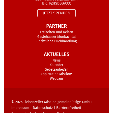
BIC: PZHSDE66XXX
JETZT SPENDEN
PARTNER
Freizeiten und Reisen
Gästehäuser Monbachtal
Christliche Buchhandlung
AKTUELLES
News
Kalender
Gebetsanliegen
App "Meine Mission"
Webcam
© 2026
Liebenzeller Mission gemeinnützige GmbH
Impressum
|
Datenschutz
|
Barrierefreiheit
|