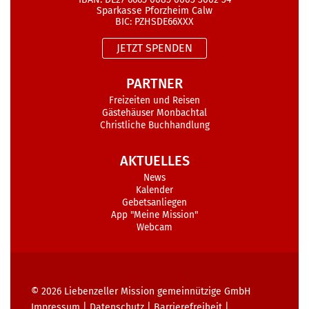
Sparkasse Pforzheim Calw
BIC: PZHSDE66XXX
JETZT SPENDEN
PARTNER
Freizeiten und Reisen
Gästehäuser Monbachtal
Christliche Buchhandlung
AKTUELLES
News
Kalender
Gebetsanliegen
App "Meine Mission"
Webcam
© 2026
Liebenzeller Mission gemeinnützige GmbH
Impressum
|
Datenschutz
|
Barrierefreiheit
|