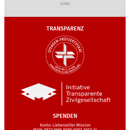
Links
TRANSPARENZ
SPENDEN
Konto: Liebenzeller Mission
IBAN: DE27 6665 0085 0003 3002 34