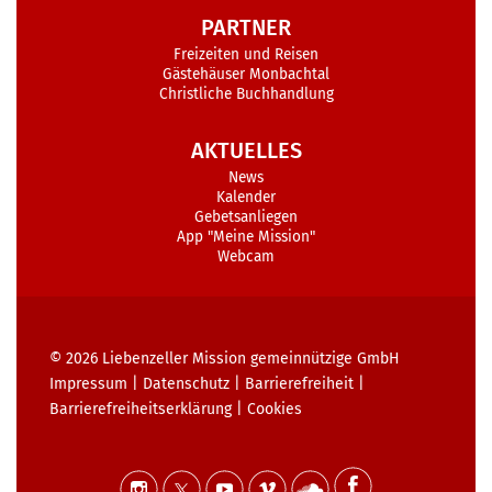
PARTNER
Freizeiten und Reisen
Gästehäuser Monbachtal
Christliche Buchhandlung
AKTUELLES
News
Kalender
Gebetsanliegen
App "Meine Mission"
Webcam
© 2026
Liebenzeller Mission gemeinnützige GmbH
Impressum
|
Datenschutz
|
Barrierefreiheit
|
Barrierefreiheits­erklärung
|
Cookies