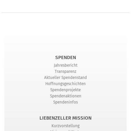
SPENDEN
Jahresbericht
Transparenz
Aktueller Spendenstand
Hoffnungsgeschichten
Spendenprojekte
Spendenaktionen
Spendeninfos
LIEBENZELLER MISSION
Kurzvorstellung