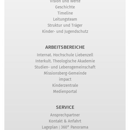
Vision und Werte
Geschichte
Timeline
Leitungsteam
Struktur und Träger
Kinder- und Jugendschutz
ARBEITSBEREICHE
Internat. Hochschule Liebenzell
Interkult. Theologische Akademie
Studien- und Lebensgemeinschaft
Missionsberg-Gemeinde
impact
Kinderzentrale
Medienportal
SERVICE
Ansprechpartner
Kontakt & Anfahrt
|
Lageplan
360° Panorama