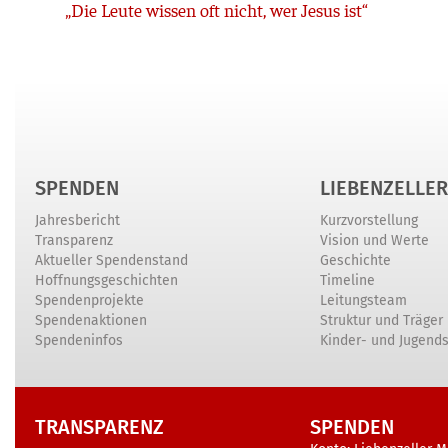
Zurück
„Die Leute wissen oft nicht, wer Jesus ist“
SPENDEN
LIEBENZELLER
Jahresbericht
Kurzvorstellung
Transparenz
Vision und Werte
Aktueller Spendenstand
Geschichte
Hoffnungsgeschichten
Timeline
Spendenprojekte
Leitungsteam
Spendenaktionen
Struktur und Träger
Spendeninfos
Kinder- und Jugend
TRANSPARENZ
SPENDEN