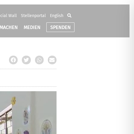
cial Wall
Stellenportal
English
TMACHEN
MEDIEN
SPENDEN