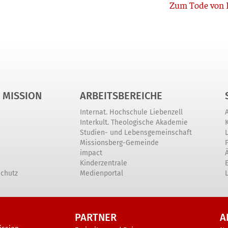
Zum Tode von D
 MISSION
ARBEITSBEREICHE
Internat. Hochschule Liebenzell
Interkult. Theologische Akademie
Studien- und Lebensgemeinschaft
Missionsberg-Gemeinde
impact
Kinderzentrale
schutz
Medienportal
PARTNER
A