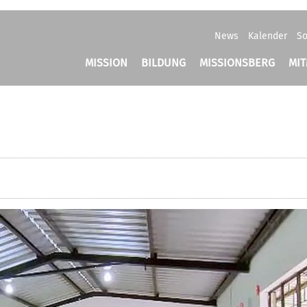
News
Kalender
So
MISSION
BILDUNG
MISSIONSBERG
MI