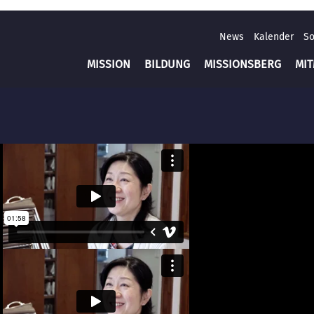
News
Kalender
So
MISSION
BILDUNG
MISSIONSBERG
MI