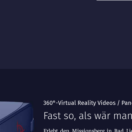
360°-Virtual Reality Videos / P
Fast so, als wär man
Erlebt den Missionsberg in Bad Lie