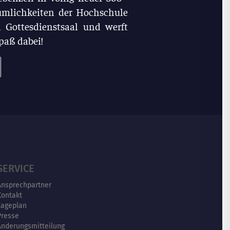
umlichkeiten der Hochschule
 Gottesdienstsaal und werft
Spaß dabei!
SERVICE
Ansprechpartner
Kontakt
Lageplan
Presse
Änderungsmitteilung