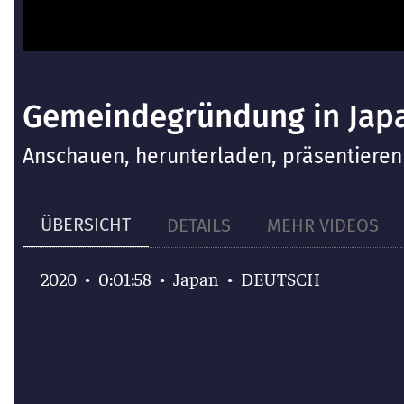
Gemeindegründung in Jap
Anschauen, herunterladen, präsentieren
ÜBERSICHT
DETAILS
MEHR VIDEOS
•
0:01:58
•
Japan
•
DEUTSCH
2020