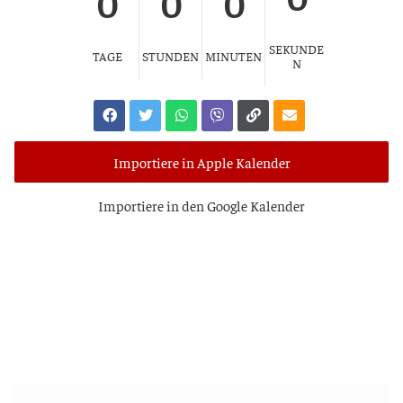
0
0
0
SEKUNDE
TAGE
STUNDEN
MINUTEN
N
Importiere in Apple Kalender
Impor­tie­re in den Goog­le Kalender