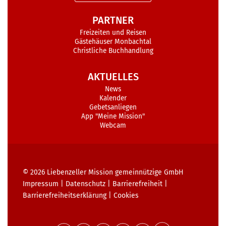
PARTNER
Freizeiten und Reisen
Gästehäuser Monbachtal
Christliche Buchhandlung
AKTUELLES
News
Kalender
Gebetsanliegen
App "Meine Mission"
Webcam
© 2026
Liebenzeller Mission gemeinnützige GmbH
Impressum
|
Datenschutz
|
Barrierefreiheit
|
Barrierefreiheits­erklärung
|
Cookies