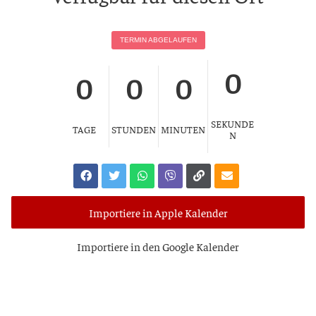
TER­MIN ABGELAUFEN
0
0
0
0
SEKUNDE
TAGE
STUNDEN
MINUTEN
N
Importiere in Apple Kalender
Impor­tie­re in den Goog­le Kalender