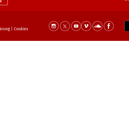
N
lärung
|
Cookies