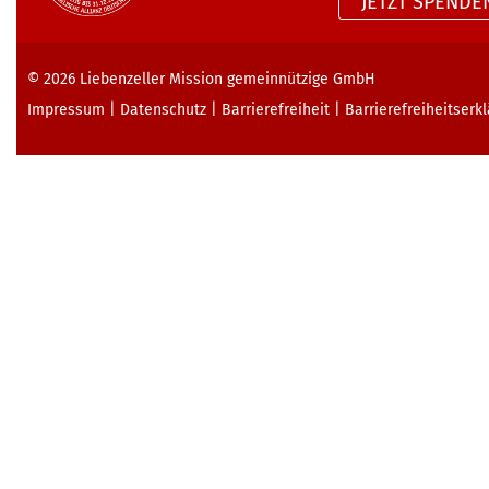
JETZT SPENDE
© 2026
Liebenzeller Mission gemeinnützige GmbH
Impressum
|
Datenschutz
|
Barrierefreiheit
|
Barrierefreiheits­erk