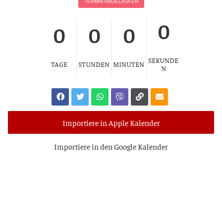
TER­MIN ABGELAUFEN
0
0
0
0
SEKUNDE
TAGE
STUNDEN
MINUTEN
N
Importiere in Apple Kalender
Impor­tie­re in den Goog­le Kalender