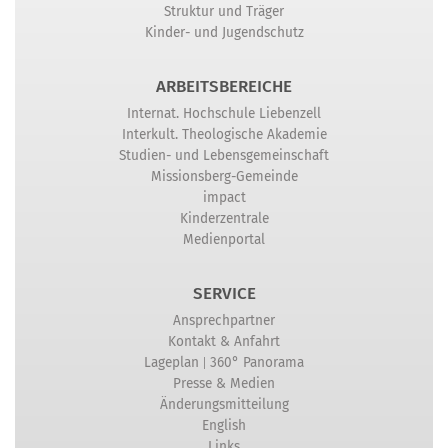
Struktur und Träger
Kinder- und Jugendschutz
ARBEITSBEREICHE
Internat. Hochschule Liebenzell
Interkult. Theologische Akademie
Studien- und Lebensgemeinschaft
Missionsberg-Gemeinde
impact
Kinderzentrale
Medienportal
SERVICE
Ansprechpartner
Kontakt & Anfahrt
|
Lageplan
360° Panorama
Presse & Medien
Änderungsmitteilung
English
Links