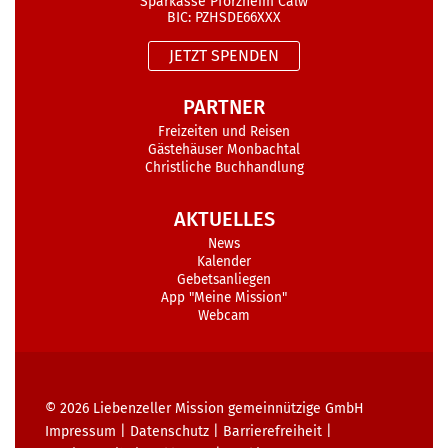
Sparkasse Pforzheim Calw
BIC: PZHSDE66XXX
JETZT SPENDEN
PARTNER
Freizeiten und Reisen
Gästehäuser Monbachtal
Christliche Buchhandlung
AKTUELLES
News
Kalender
Gebetsanliegen
App "Meine Mission"
Webcam
© 2026
Liebenzeller Mission gemeinnützige GmbH
Impressum
|
Datenschutz
|
Barrierefreiheit
|