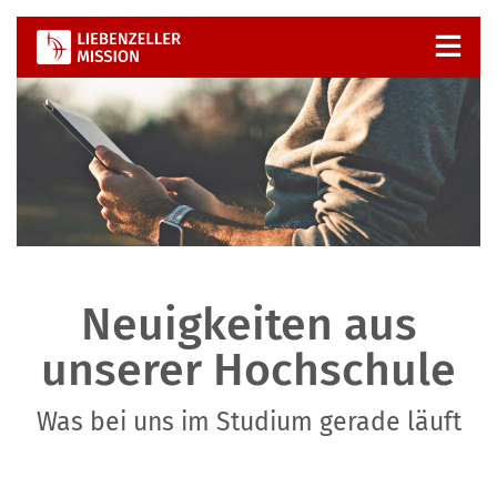
Zum
Inhalt
springen
Neuigkeiten aus
unserer Hochschule
Was bei uns im Studium gerade läuft