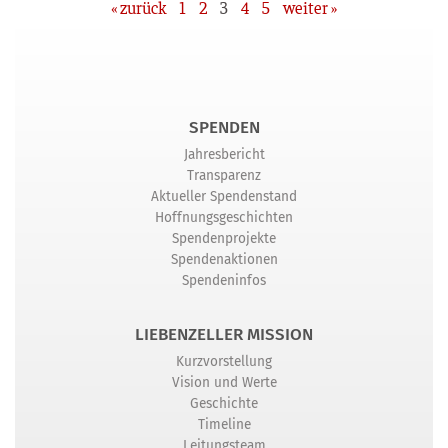
« zurück
1
2
3
4
5
wei­ter »
SPENDEN
Jahresbericht
Transparenz
Aktueller Spendenstand
Hoffnungsgeschichten
Spendenprojekte
Spendenaktionen
Spendeninfos
LIEBENZELLER MISSION
Kurzvorstellung
Vision und Werte
Geschichte
Timeline
Leitungsteam