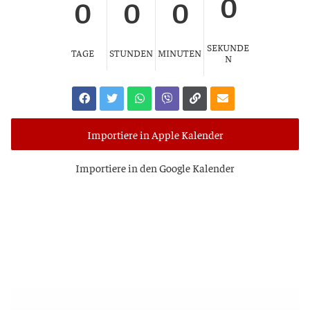
0
0
0
0
SEKUNDE
TAGE
STUNDEN
MINUTEN
N
Importiere in Apple Kalender
Impor­tie­re in den Goog­le Kalender