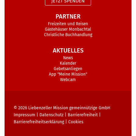
JETZT SPENDEN
PARTNER
Freizeiten und Reisen
Gästehäuser Monbachtal
Christliche Buchhandlung
AKTUELLES
News
Kalender
Gebetsanliegen
App "Meine Mission"
Webcam
© 2026
Liebenzeller Mission gemeinnützige GmbH
Impressum
|
Datenschutz
|
Barrierefreiheit
|
Barrierefreiheits­erklärung
|
Cookies