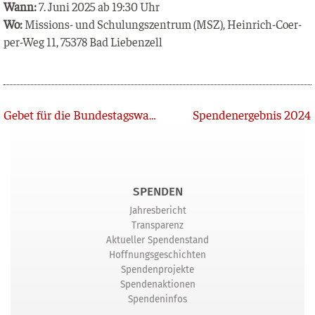
Wann:
7. Juni 2025 ab 19:30 Uhr
Wo:
Mis­si­ons- und Schu­lungs­zen­trum (MSZ), Hein­rich-Coer­
per-Weg 11, 75378 Bad Liebenzell
Zurück
Gebet für die Bundestagswahl
Spendenergebnis 2024
SPENDEN
Jahresbericht
Transparenz
Aktueller Spendenstand
Hoffnungsgeschichten
Spendenprojekte
Spendenaktionen
Spendeninfos