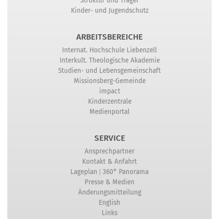
Struktur und Träger
Kinder- und Jugendschutz
ARBEITSBEREICHE
Internat. Hochschule Liebenzell
Interkult. Theologische Akademie
Studien- und Lebensgemeinschaft
Missionsberg-Gemeinde
impact
Kinderzentrale
Medienportal
SERVICE
Ansprechpartner
Kontakt & Anfahrt
|
Lageplan
360° Panorama
Presse & Medien
Änderungsmitteilung
English
Links