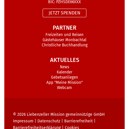
BIC: PZHSDE66XXX
JETZT SPENDEN
PARTNER
Freizeiten und Reisen
Gästehäuser Monbachtal
Christliche Buchhandlung
AKTUELLES
News
Kalender
Gebetsanliegen
App "Meine Mission"
Webcam
© 2026
Liebenzeller Mission gemeinnützige GmbH
Impressum
|
Datenschutz
|
Barrierefreiheit
|
Barrierefreiheits­erklärung
|
Cookies