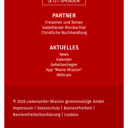
JETZT SPENDEN
PARTNER
Freizeiten und Reisen
Gästehäuser Monbachtal
Christliche Buchhandlung
AKTUELLES
News
Kalender
Gebetsanliegen
App "Meine Mission"
Webcam
© 2026
Liebenzeller Mission gemeinnützige GmbH
Impressum
|
Datenschutz
|
Barrierefreiheit
|
Barrierefreiheits­erklärung
|
Cookies