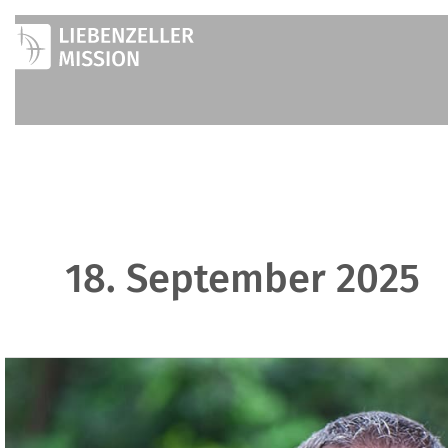
Zum
Inhalt
springen
18. September 2025
Amano-
Schule:
Vielfalt