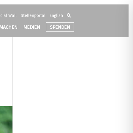
cial Wall
Stellenportal
English
TMACHEN
MEDIEN
SPENDEN