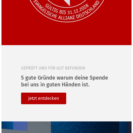
GEPRÜFT UND FÜR GUT BEFUNDEN
5 gute Gründe warum deine Spende
bei uns in guten Händen ist.
jetzt ent­de­cken