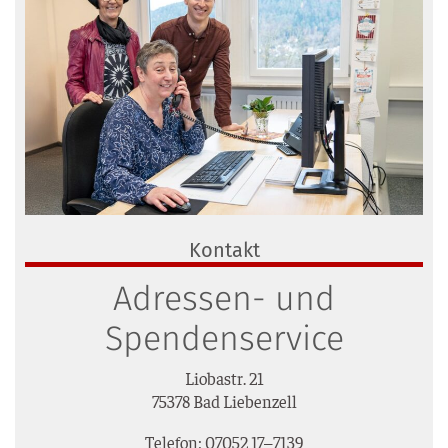
Kontakt
Adressen- und
Spendenservice
Lio­bastr. 21
75378 Bad Liebenzell
Tele­fon: 07052 17–7139