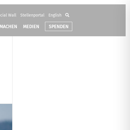
cial Wall
Stellenportal
English
TMACHEN
MEDIEN
SPENDEN