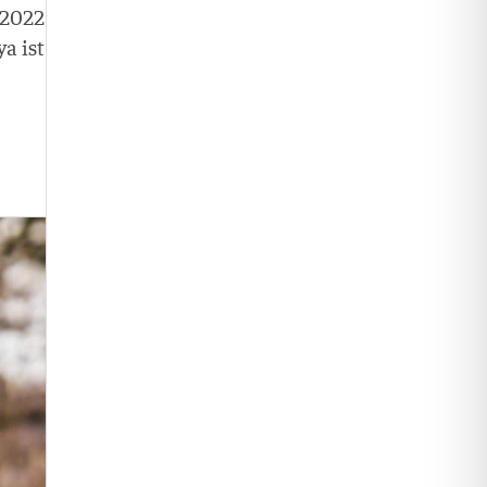
r 2022
ya ist