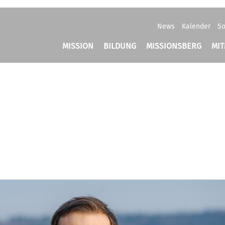
News
Kalender
So
MISSION
BILDUNG
MISSIONSBERG
MI