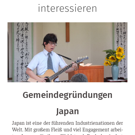
interessieren
Gemeindegründungen
Japan
Japan ist eine der füh­ren­den Indus­trie­na­tio­nen der
Welt. Mit gro­ßem Fleiß und viel Enga­ge­ment arbei­