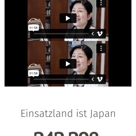
Einsatzland ist Japan