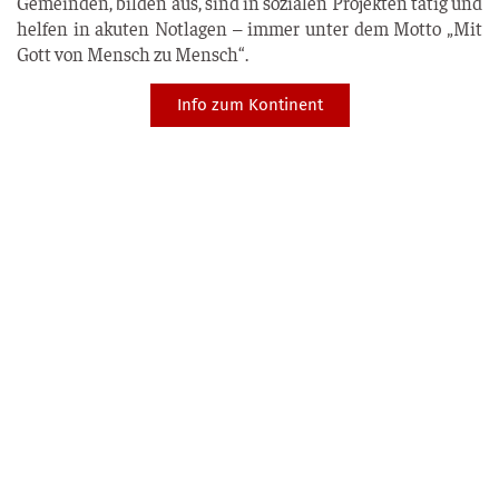
Gemeinden, bilden aus, sind in sozialen Projekten tätig und
helfen in akuten Notlagen – immer unter dem Motto „Mit
Gott von Mensch zu Mensch“.
Info zum Kontinent