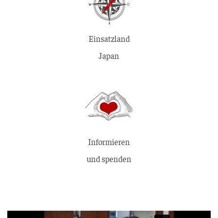
Einsatzland
Japan
Informieren
und spenden